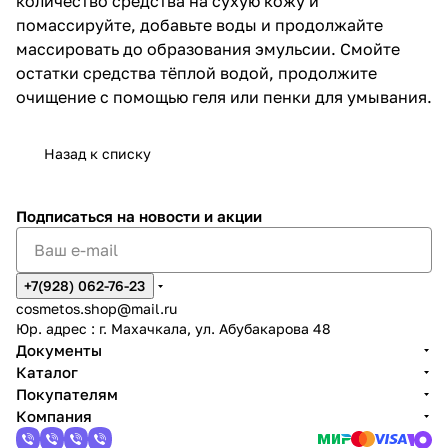
количество средства на сухую кожу и
помассируйте, добавьте воды и продолжайте
массировать до образования эмульсии. Смойте
остатки средства тёплой водой, продолжите
очищение с помощью геля или пенки для умывания.
Назад к списку
Подписаться
на новости и акции
+7(928) 062-76-23
cosmetos.shop@mail.ru
Юр. адрес : г. Махачкала, ул. Абубакарова 48
Документы
Каталог
Покупателям
Компания