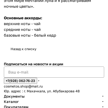
этом мире мечтаний луна и я рассматриваем
ночные цветы».
Основные аккорды:
верхние ноты - чай
средние ноты - чай
базовые ноты - белый кедр
Назад к списку
Подписаться
на новости и акции
+7(928) 062-76-23
cosmetos.shop@mail.ru
Юр. адрес : г. Махачкала, ул. Абубакарова 48
Документы
Каталог
Покупателям